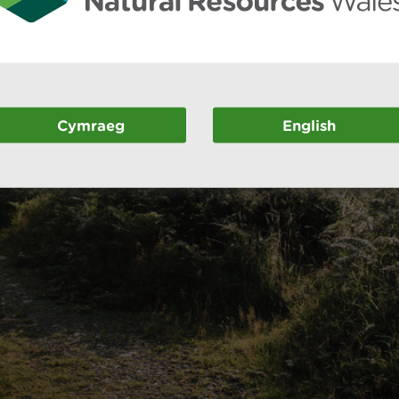
Cymraeg
English