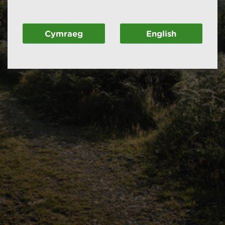
Cymraeg
English