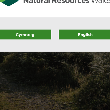
Cymraeg
English