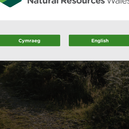
Cymraeg
English