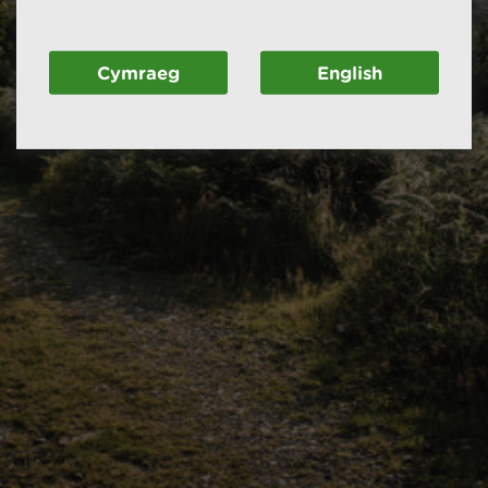
Cymraeg
English