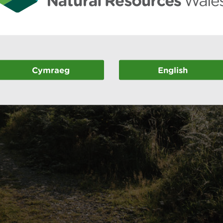
Cymraeg
English