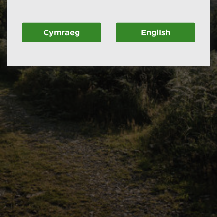
Cymraeg
English