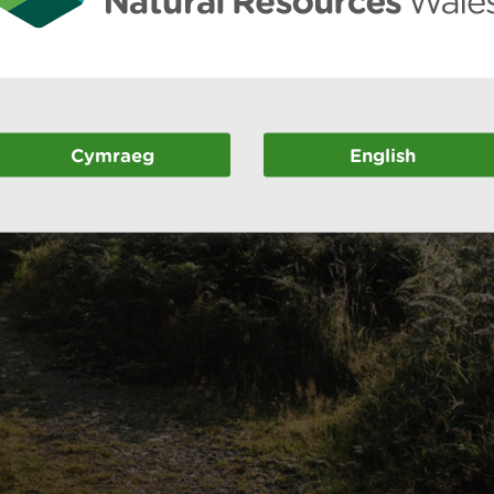
Cymraeg
English