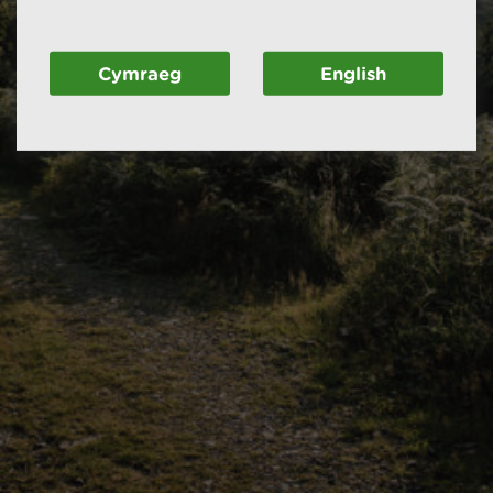
Cymraeg
English