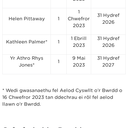
1
31 Hydref
Helen Pittaway
1
Chwefror
2026
2023
1 Ebrill
31 Hydref
Kathleen Palmer*
1
2023
2026
Yr Athro Rhys
9 Mai
31 Hydref
1
Jones*
2023
2027
* Wedi gwasanaethu fel Aelod Cyswllt o’r Bwrdd o
16 Chwefror 2023 tan ddechrau ei rôl fel aelod
llawn o'r Bwrdd.