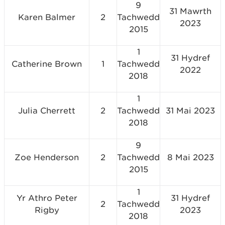
9
31 Mawrth
Karen Balmer
2
Tachwedd
2023
2015
1
31 Hydref
Catherine Brown
1
Tachwedd
2022
2018
1
Julia Cherrett
2
Tachwedd
31 Mai 2023
2018
9
Zoe Henderson
2
Tachwedd
8 Mai 2023
2015
1
Yr Athro Peter
31 Hydref
2
Tachwedd
Rigby
2023
2018