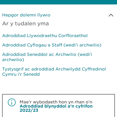
Hepgor dolenni llywio
Ar y tudalen yma
Adroddiad Llywodraethu Corfforaethol
Adroddiad Cyflogau a Staff (wedi'i archwilio)
Adroddiad Seneddol ac Archwilio (wedi'i
archwilio)
Tystysgrif ac adroddiad Archwilydd Cyffredinol
Cymru i'r Senedd
Mae’r wybodaeth hon yn rhan o’n
Adroddiad blynyddol a'n cyfrifon
2022/23