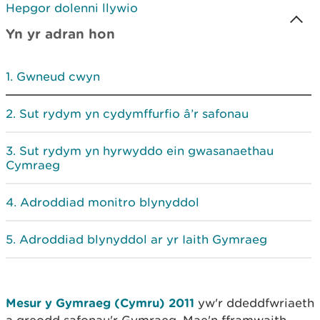
Hepgor dolenni llywio
Yn yr adran hon
Gwneud cwyn
Sut rydym yn cydymffurfio â’r safonau
Sut rydym yn hyrwyddo ein gwasanaethau
Cymraeg
Adroddiad monitro blynyddol
Adroddiad blynyddol ar yr Iaith Gymraeg
Mesur y Gymraeg (Cymru) 2011
yw'r ddeddfwriaeth