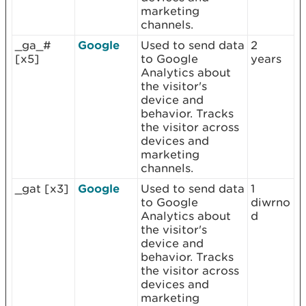
marketing
channels.
_ga_#
Google
Used to send data
2
[x5]
to Google
years
Analytics about
the visitor's
device and
behavior. Tracks
the visitor across
devices and
marketing
channels.
_gat [x3]
Google
Used to send data
1
to Google
diwrno
Analytics about
d
the visitor's
device and
behavior. Tracks
the visitor across
devices and
marketing