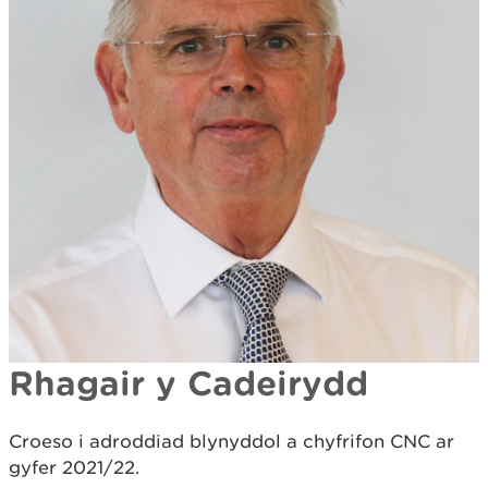
Rhagair y Cadeirydd
Croeso i adroddiad blynyddol a chyfrifon CNC ar
gyfer 2021/22.