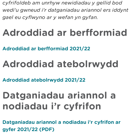
cyfrifoldeb am unrhyw newidiadau y gellid bod
wedi'u gwneud i'r datganiadau ariannol ers iddynt
gael eu cyflwyno ar y wefan yn gyfan.
Adroddiad ar berfformiad
Adroddiad ar berfformiad 2021/22
Adroddiad atebolrwydd
Adroddiad atebolrwydd 2021/22
Datganiadau ariannol a
nodiadau i’r cyfrifon
Datganiadau ariannol a nodiadau i’r cyfrifon ar
gyfer 2021/22 (PDF)