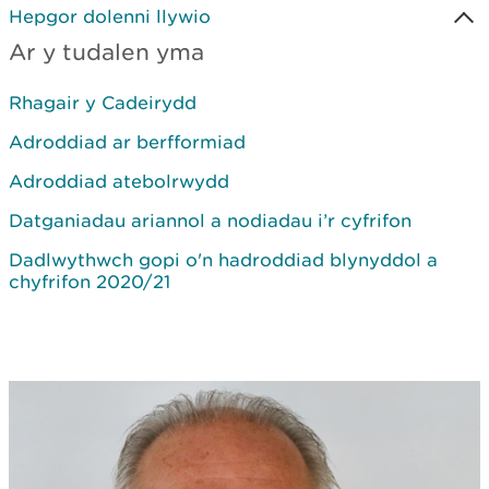
Hepgor dolenni llywio
Ar y tudalen yma
Rhagair y Cadeirydd
Adroddiad ar berfformiad
Adroddiad atebolrwydd
Datganiadau ariannol a nodiadau i’r cyfrifon
Dadlwythwch gopi o'n hadroddiad blynyddol a
chyfrifon 2020/21