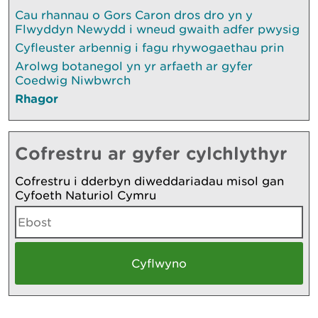
Cau rhannau o Gors Caron dros dro yn y
Flwyddyn Newydd i wneud gwaith adfer pwysig
Cyfleuster arbennig i fagu rhywogaethau prin
Arolwg botanegol yn yr arfaeth ar gyfer
Coedwig Niwbwrch
Rhagor
Cofrestru ar gyfer cylchlythyr
Cofrestru i dderbyn diweddariadau misol gan
Cyfoeth Naturiol Cymru