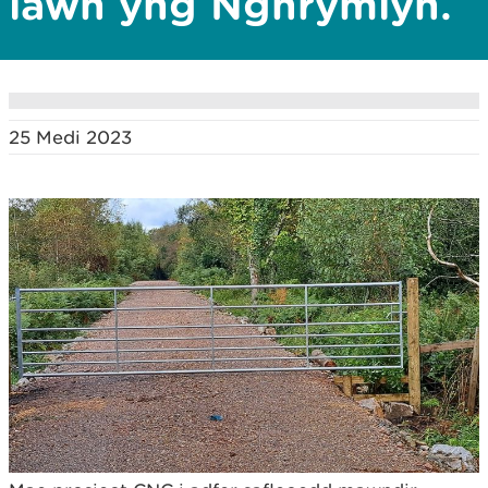
iawn yng Nghrymlyn.
25 Medi 2023