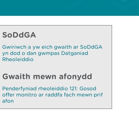
SoDdGA
Gwiriwch a yw eich gwaith ar SoDdGA
yn dod o dan gwmpas Datganiad
Rheoleiddio
Gwaith mewn afonydd
Penderfyniad rheoleiddio 121: Gosod
offer monitro ar raddfa fach mewn prif
afon