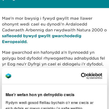
Mae'n mor bwysig i fywyd gwyllt mae llawer
ohonynt wedi cael eu dynodi'n Ardaloedd
Cadwraeth Arbennig dan rwydwaith Natura 2000 o
safleoedd bywyd gwyllt gwarchodedig
Ewropeaidd.
Mae gwarchod ein hafonydd a'n llynnoedd yn
golygu bod dyfodol rhywogaethau adnabyddus fel
yr Eog neu'r Dyfrgi yn cael ei ddiogelu i'r dyfodol,
yn ogystal â rhywogaethau llai adnabyddus fel y
llysywen bendoll a misglen berlog yr afon.
Mae
Rhaglen LIFE Natura 2000
wedi cynhyrchu
cynlluniau gweithredu â chostau ar gyfer pob safle
Mae'r wefan hon yn defnyddio cwcis
Afon a Llyn Natura 2000 yng Nghymru, gan
Rydym wedi gosod ffeiliau bychain o’r enw cwcis ar
gynllunio i'r dyfodol a helpu i sicrhau arian
eich dyfais er mwyn caniatáu i’n safle weithio.