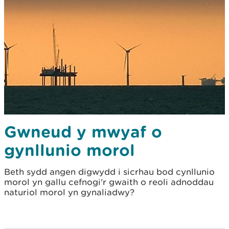
Gwneud y mwyaf o
gynllunio morol
Beth sydd angen digwydd i sicrhau bod cynllunio
morol yn gallu cefnogi'r gwaith o reoli adnoddau
naturiol morol yn gynaliadwy?