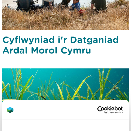
Cyflwyniad i'r Datganiad
Ardal Morol Cymru