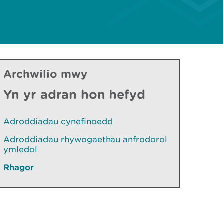
Archwilio mwy
Yn yr adran hon hefyd
Adroddiadau cynefinoedd
Adroddiadau rhywogaethau anfrodorol
ymledol
Rhagor