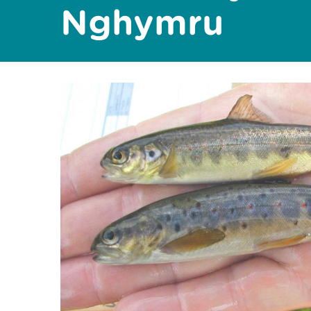
Nghymru