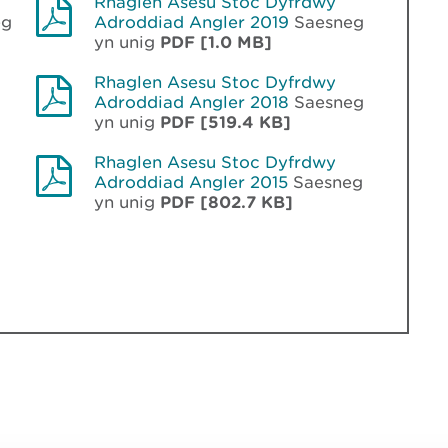
Rhaglen Asesu Stoc Dyfrdwy
eg
Adroddiad Angler 2019
Saesneg
yn unig
PDF [1.0 MB]
Rhaglen Asesu Stoc Dyfrdwy
g
Adroddiad Angler 2018
Saesneg
yn unig
PDF [519.4 KB]
Rhaglen Asesu Stoc Dyfrdwy
g
Adroddiad Angler 2015
Saesneg
yn unig
PDF [802.7 KB]
g