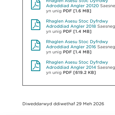
Rhaglen Asesu Stoc Dyfrdwy
Adroddiad Angler 20120
Saesn
yn unig
PDF [1.6 MB]
Rhaglen Asesu Stoc Dyfrdwy
Adroddiad Angler 2018
Saesne
yn unig
PDF [1.4 MB]
Rhaglen Asesu Stoc Dyfrdwy
Adroddiad Angler 2016
Saesne
yn unig
PDF [1.4 MB]
Rhaglen Asesu Stoc Dyfrdwy
Adroddiad Angler 2014
Saesne
yn unig
PDF [619.2 KB]
Diweddarwyd ddiwethaf 29 Meh 2026