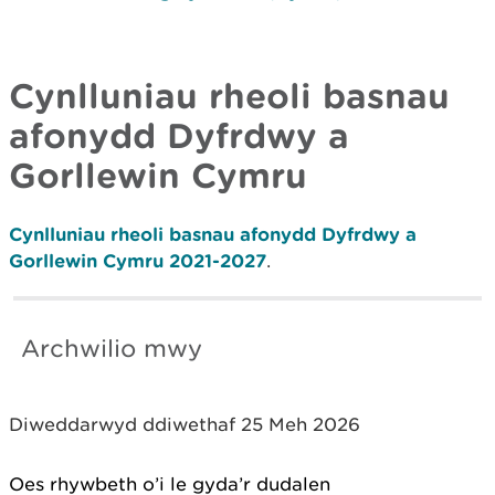
Cynlluniau rheoli basnau
afonydd Dyfrdwy a
Gorllewin Cymru
Cynlluniau rheoli basnau afonydd Dyfrdwy a
Gorllewin Cymru 2021-2027
.
Archwilio mwy
Diweddarwyd ddiwethaf 25 Meh 2026
Oes rhywbeth o’i le gyda’r dudalen