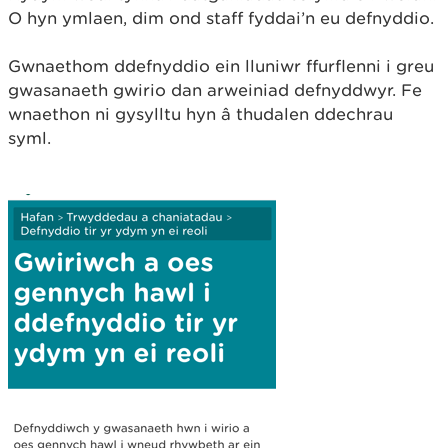
O hyn ymlaen, dim ond staff fyddai’n eu defnyddio.
Gwnaethom ddefnyddio ein lluniwr ffurflenni i greu
gwasanaeth gwirio dan arweiniad defnyddwyr. Fe
wnaethon ni gysylltu hyn â thudalen ddechrau
syml.