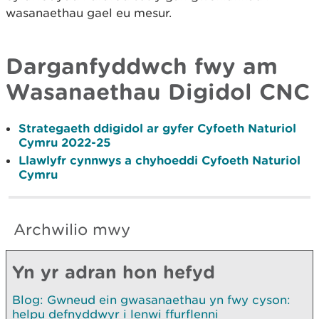
wasanaethau gael eu mesur.
Darganfyddwch fwy am
Wasanaethau Digidol CNC
Strategaeth ddigidol ar gyfer Cyfoeth Naturiol
Cymru 2022-25
Llawlyfr cynnwys a chyhoeddi Cyfoeth Naturiol
Cymru
Archwilio mwy
Yn yr adran hon hefyd
Blog: Gwneud ein gwasanaethau yn fwy cyson:
helpu defnyddwyr i lenwi ffurflenni