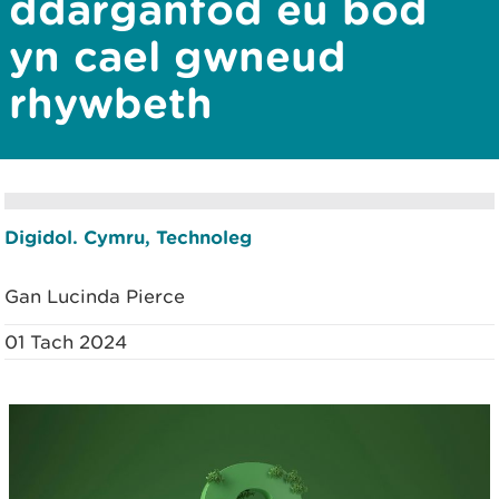
ddarganfod eu bod
yn cael gwneud
rhywbeth
Digidol. Cymru, Technoleg
Gan Lucinda Pierce
01 Tach 2024