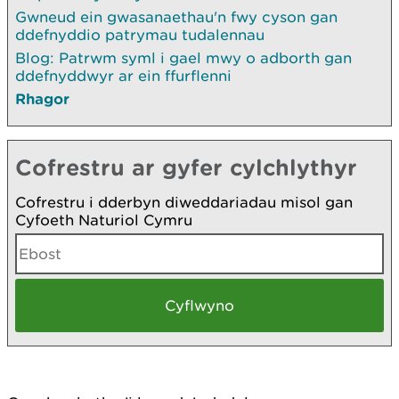
Gwneud ein gwasanaethau'n fwy cyson gan
ddefnyddio patrymau tudalennau
Blog: Patrwm syml i gael mwy o adborth gan
ddefnyddwyr ar ein ffurflenni
Rhagor
Cofrestru ar gyfer cylchlythyr
Cofrestru i dderbyn diweddariadau misol gan
Cyfoeth Naturiol Cymru