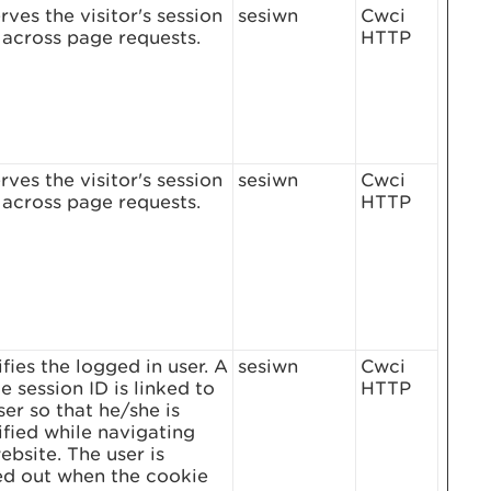
rves the visitor's session
sesiwn
Cwci
 across page requests.
HTTP
rves the visitor's session
sesiwn
Cwci
 across page requests.
HTTP
ifies the logged in user. A
sesiwn
Cwci
e session ID is linked to
HTTP
ser so that he/she is
ified while navigating
ebsite. The user is
ed out when the cookie