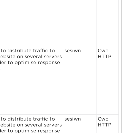
to distribute traffic to
sesiwn
Cwci
ebsite on several servers
HTTP
der to optimise response
.
to distribute traffic to
sesiwn
Cwci
ebsite on several servers
HTTP
der to optimise response