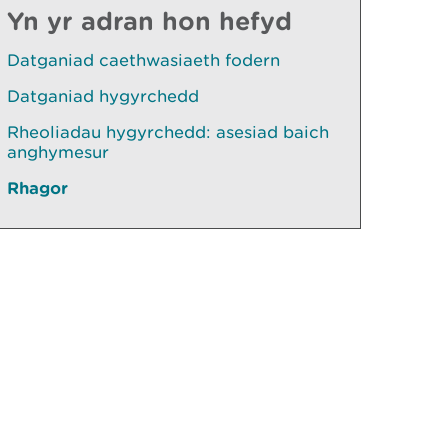
Yn yr adran hon hefyd
Datganiad caethwasiaeth fodern
Datganiad hygyrchedd
Rheoliadau hygyrchedd: asesiad baich
anghymesur
Rhagor