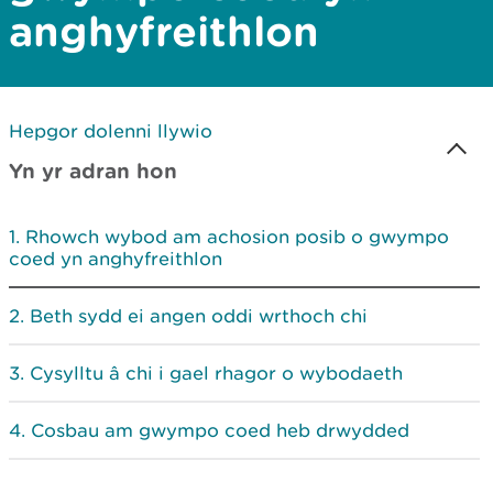
anghyfreithlon
Hepgor dolenni llywio
Yn yr adran hon
Rhowch wybod am achosion posib o gwympo
coed yn anghyfreithlon
Beth sydd ei angen oddi wrthoch chi
Cysylltu â chi i gael rhagor o wybodaeth
Cosbau am gwympo coed heb drwydded