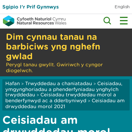
Sgipio I’r Prif Gynnwys
English
Dim cynnau tanau na
barbiciws yng nghefn
gwlad
Perygl tanau gwyllt. Gwiriwch y cyngor
diogelwch.
Hafan
Trwyddedau a chaniatadau
Ceisiadau,
>
>
ymgynghoriadau a phenderfyniadau ynghylch
trwyddedau
Ceisiadau trwyddedau morol a
>
benderfynwyd ac a dderbyniwyd
Ceisiadau am
>
drwyddedau morol 2021
Ceisiadau am