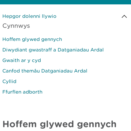
Hepgor dolenni llywio
Cynnwys
Hoffem glywed gennych
Diwydiant gwastraff a Datganiadau Ardal
Gwaith ar y cyd
Canfod themâu Datganiadau Ardal
Cyllid
Ffurflen adborth
Hoffem glywed gennych