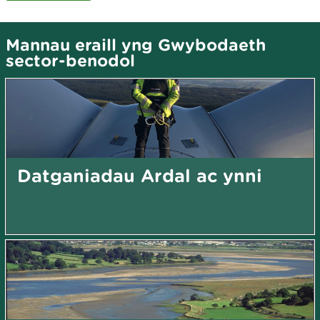
Mannau eraill yng Gwybodaeth
sector-benodol
Datganiadau Ardal ac ynni