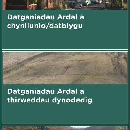
Datganiadau Ardal a
chynllunio/datblygu
Datganiadau Ardal a
thirweddau dynodedig