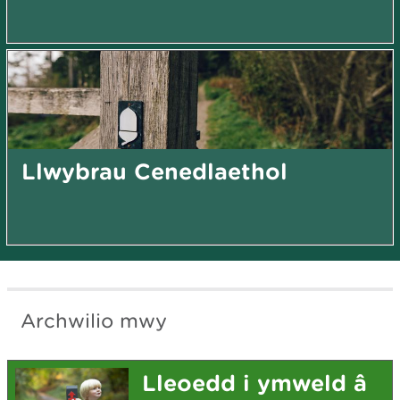
Llwybrau Cenedlaethol
Archwilio mwy
Lleoedd i ymweld â