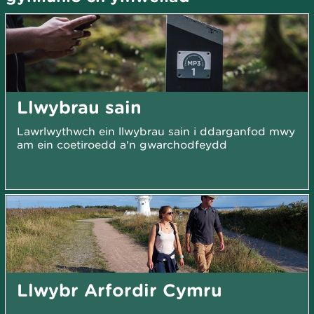
Llwybrau sain
Lawrlwythwch ein llwybrau sain i ddarganfod mwy
am ein coetiroedd a'n gwarchodfeydd
Llwybr Arfordir Cymru