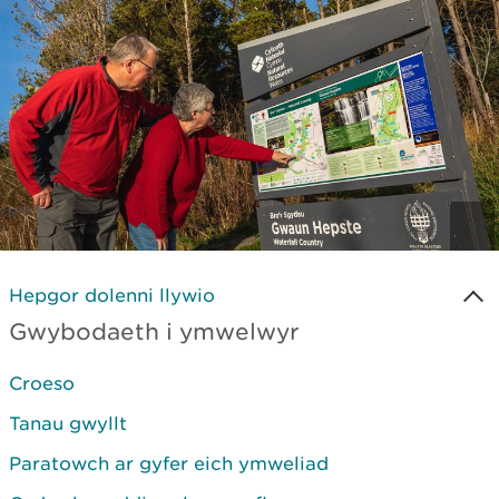
Hepgor dolenni llywio
Gwybodaeth i ymwelwyr
Croeso
Tanau gwyllt
Paratowch ar gyfer eich ymweliad