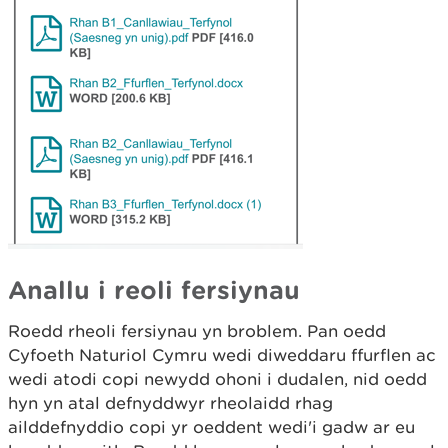
Anallu i reoli fersiynau
Roedd rheoli fersiynau yn broblem. Pan oedd
Cyfoeth Naturiol Cymru wedi diweddaru ffurflen ac
wedi atodi copi newydd ohoni i dudalen, nid oedd
hyn yn atal defnyddwyr rheolaidd rhag
ailddefnyddio copi yr oeddent wedi'i gadw ar eu