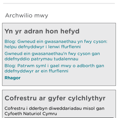
Archwilio mwy
Yn yr adran hon hefyd
Blog: Gwneud ein gwasanaethau yn fwy cyson:
helpu defnyddwyr i lenwi ffurflenni
Gwneud ein gwasanaethau'n fwy cyson gan
ddefnyddio patrymau tudalennau
Blog: Patrwm syml i gael mwy o adborth gan
ddefnyddwyr ar ein ffurflenni
Rhagor
Cofrestru ar gyfer cylchlythyr
Cofrestru i dderbyn diweddariadau misol gan
Cyfoeth Naturiol Cymru