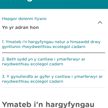
Hepgor dolenni llywio
Yn yr adran hon
Ymateb i'n hargyfyngau natur a hinsawdd drwy
gynllunio rhwydweithiau ecolegol cadarn
Beth sydd yn y canllaw i ymarferwyr ar
rwydweithiau ecolegol cadarn
Y gynulleidfa ar gyfer y canllaw i ymarferwyr ar
rwydweithiau ecolegol cadarn
Ymateb i'n hargyfyngau