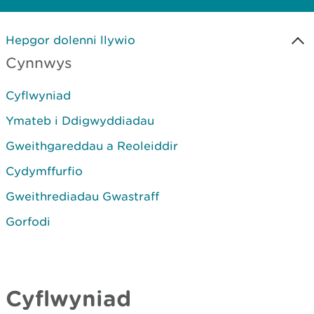
Hepgor dolenni llywio
Cynnwys
Cyflwyniad
Ymateb i Ddigwyddiadau
Gweithgareddau a Reoleiddir
Cydymffurfio
Gweithrediadau Gwastraff
Gorfodi
Cyflwyniad