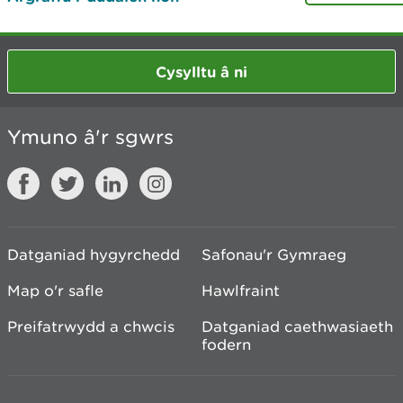
Cysylltu â ni
Ymuno â'r sgwrs
Datganiad hygyrchedd
Safonau'r Gymraeg
Map o'r safle
Hawlfraint
Preifatrwydd a chwcis
Datganiad caethwasiaeth
fodern