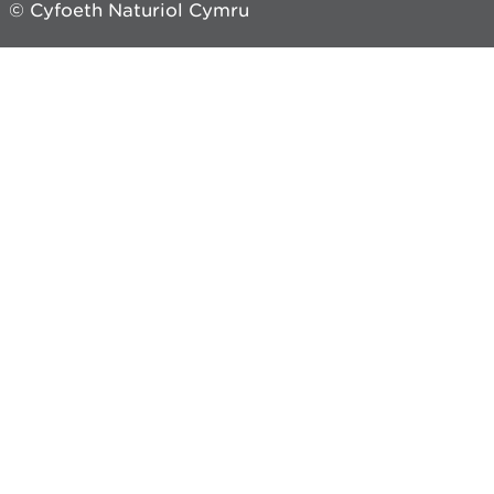
© Cyfoeth Naturiol Cymru