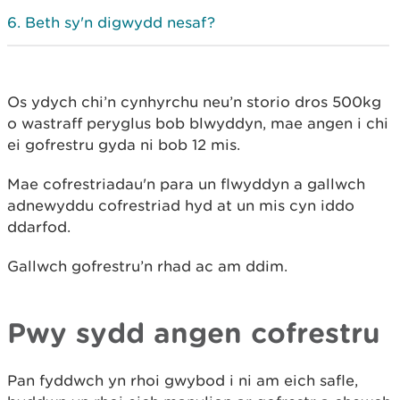
Beth sy'n digwydd nesaf?
Os ydych chi’n cynhyrchu neu’n storio dros 500kg
o wastraff peryglus bob blwyddyn, mae angen i chi
ei gofrestru gyda ni bob 12 mis.
Mae cofrestriadau'n para un flwyddyn a gallwch
adnewyddu cofrestriad hyd at un mis cyn iddo
ddarfod.
Gallwch gofrestru’n rhad ac am ddim.
Pwy sydd angen cofrestru
Pan fyddwch yn rhoi gwybod i ni am eich safle,