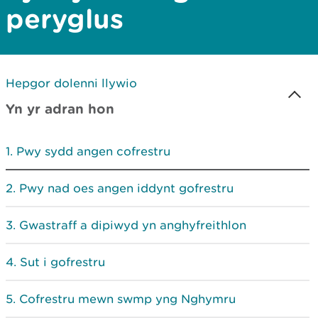
peryglus
Hepgor dolenni llywio
Yn yr adran hon
Pwy sydd angen cofrestru
Pwy nad oes angen iddynt gofrestru
Gwastraff a dipiwyd yn anghyfreithlon
Sut i gofrestru
Cofrestru mewn swmp yng Nghymru