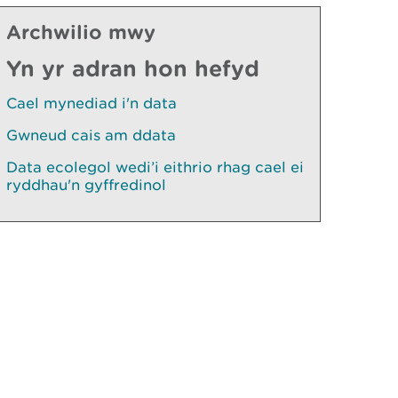
Archwilio mwy
Yn yr adran hon hefyd
Cael mynediad i'n data
Gwneud cais am ddata
Data ecolegol wedi’i eithrio rhag cael ei
ryddhau'n gyffredinol