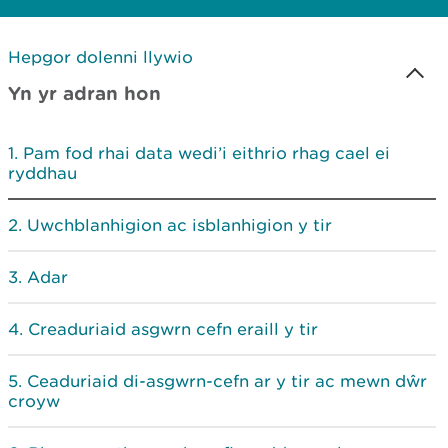
Hepgor dolenni llywio
Yn yr adran hon
Pam fod rhai data wedi’i eithrio rhag cael ei
ryddhau
Uwchblanhigion ac isblanhigion y tir
Adar
Creaduriaid asgwrn cefn eraill y tir
Ceaduriaid di-asgwrn-cefn ar y tir ac mewn dŵr
croyw