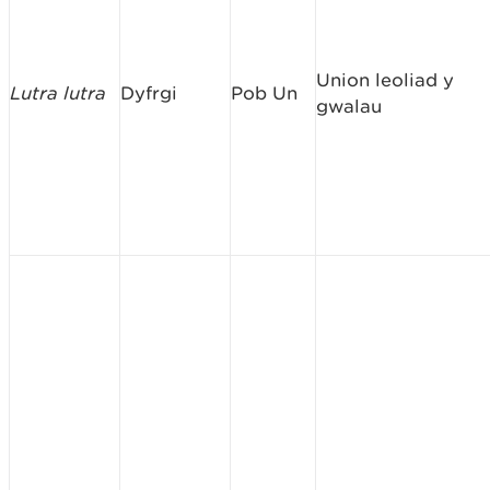
Union leoliad y
Lutra lutra
Dyfrgi
Pob Un
gwalau