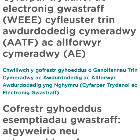
electronig gwastraff
(WEEE) cyfleuster trin
awdurdodedig cymeradwy
(AATF) ac allforwyr
cymeradwy (AE)
Chwiliwch y gofrestr gyhoeddus o Ganolfannau Trin
Cymeradwy ac Awdurdodedig ac Allforwyr
Awdurdodedig yng Nghymru (Cyfarpar Trydanol ac
Electronig Gwastraff)
.
Cofrestr gyhoeddus
esemptiadau gwastraff:
atgyweirio neu