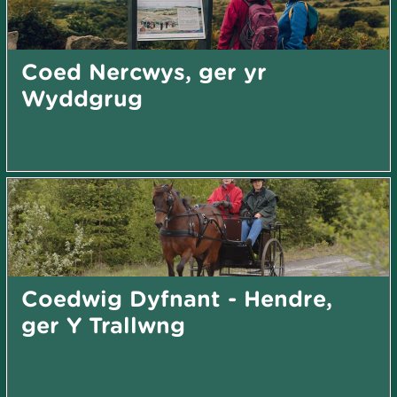
Coed Nercwys, ger yr
Wyddgrug
Coedwig Dyfnant - Hendre,
ger Y Trallwng