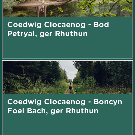
Coedwig Clocaenog - Bod
Petryal, ger Rhuthun
Coedwig Clocaenog - Boncyn
Foel Bach, ger Rhuthun