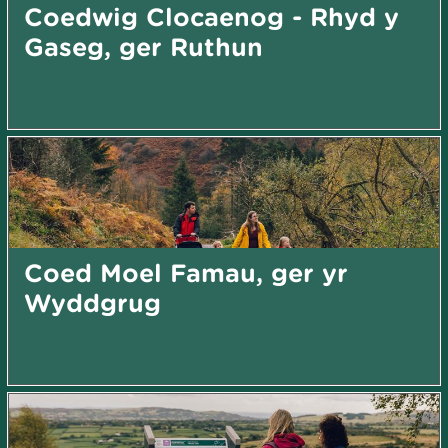
Coedwig Clocaenog - Rhyd y
Gaseg, ger Ruthun
Coed Moel Famau, ger yr
Wyddgrug