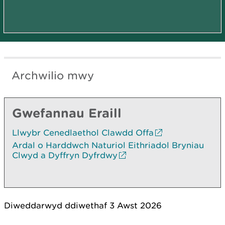
Archwilio mwy
Gwefannau Eraill
Llwybr Cenedlaethol Clawdd Offa
Ardal o Harddwch Naturiol Eithriadol Bryniau
Clwyd a Dyffryn Dyfrdwy
Diweddarwyd ddiwethaf 3 Awst 2026