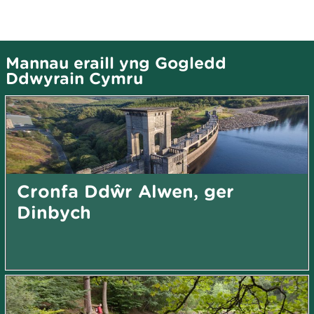
Mannau eraill yng Gogledd
Ddwyrain Cymru
Cronfa Ddŵr Alwen, ger
Dinbych