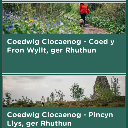
Coedwig Clocaenog - Coed y
Fron Wyllt, ger Rhuthun
Coedwig Clocaenog - Pincyn
Llys, ger Rhuthun