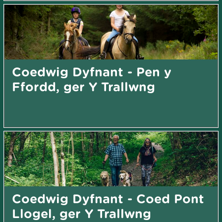
Coedwig Dyfnant - Pen y
Ffordd, ger Y Trallwng
Coedwig Dyfnant - Coed Pont
Llogel, ger Y Trallwng