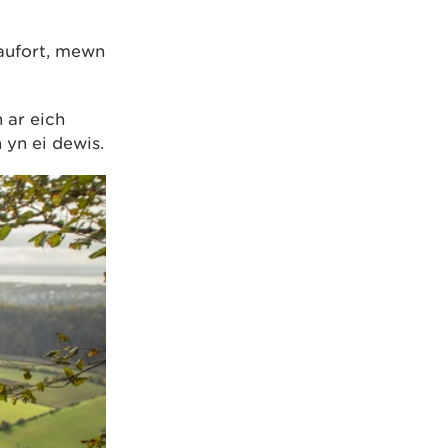
aufort, mewn
 ar eich
 yn ei dewis.