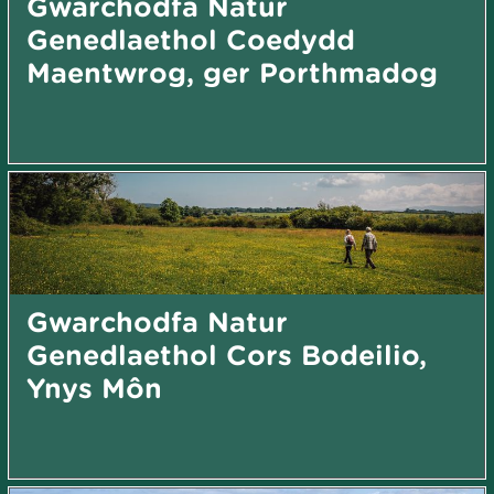
Gwarchodfa Natur
Genedlaethol Coedydd
Maentwrog, ger Porthmadog
Gwarchodfa Natur
Genedlaethol Cors Bodeilio,
Ynys Môn