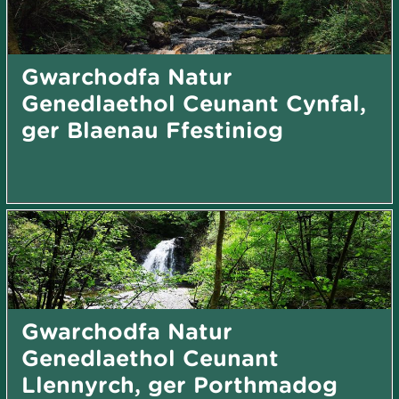
Gwarchodfa Natur
Genedlaethol Ceunant Cynfal,
ger Blaenau Ffestiniog
Gwarchodfa Natur
Genedlaethol Ceunant
Llennyrch, ger Porthmadog