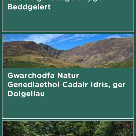
Beddgelert
Gwarchodfa Natur
Genedlaethol Cadair Idris, ger
Dolgellau