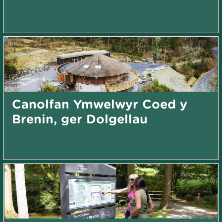
Canolfan Ymwelwyr Coed y
Brenin, ger Dolgellau