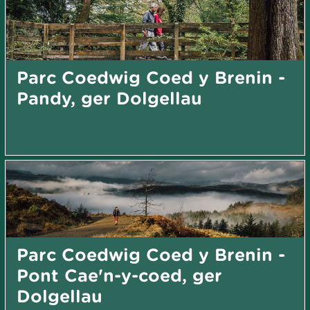
Parc Coedwig Coed y Brenin -
Pandy, ger Dolgellau
Parc Coedwig Coed y Brenin -
Pont Cae'n-y-coed, ger
Dolgellau