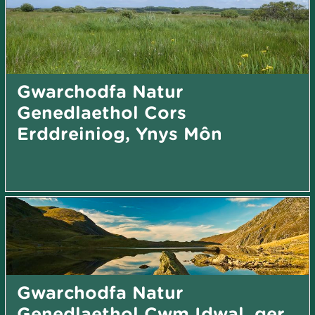
Gwarchodfa Natur
Genedlaethol Cors
Erddreiniog, Ynys Môn
Gwarchodfa Natur
Genedlaethol Cwm Idwal, ger