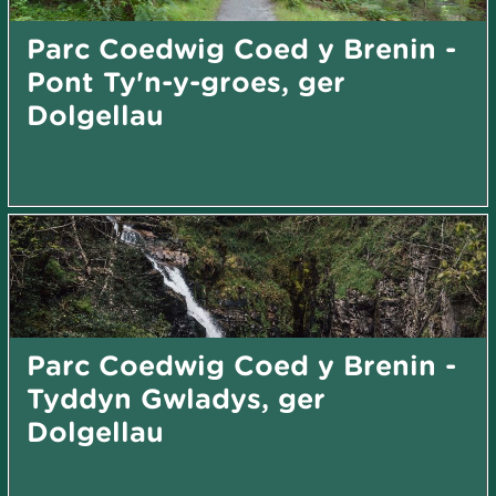
Parc Coedwig Coed y Brenin -
Pont Ty'n-y-groes, ger
Dolgellau
Parc Coedwig Coed y Brenin -
Tyddyn Gwladys, ger
Dolgellau