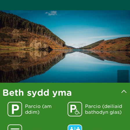
Beth sydd yma
Parcio (am
Parcio (deiliaid
ddim)
bathodyn glas)