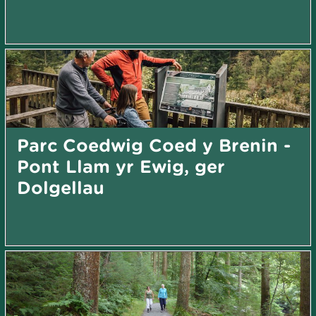
Parc Coedwig Coed y Brenin -
Pont Llam yr Ewig, ger
Dolgellau