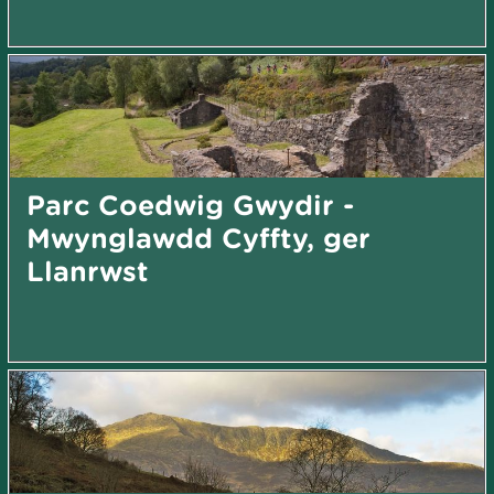
Parc Coedwig Gwydir -
Mwynglawdd Cyffty, ger
Llanrwst