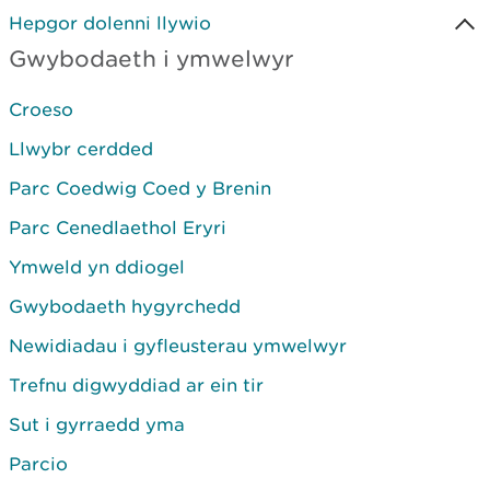
Hepgor dolenni llywio
Gwybodaeth i ymwelwyr
Croeso
Llwybr cerdded
Parc Coedwig Coed y Brenin
Parc Cenedlaethol Eryri
Ymweld yn ddiogel
Gwybodaeth hygyrchedd
Newidiadau i gyfleusterau ymwelwyr
Trefnu digwyddiad ar ein tir
Sut i gyrraedd yma
Parcio