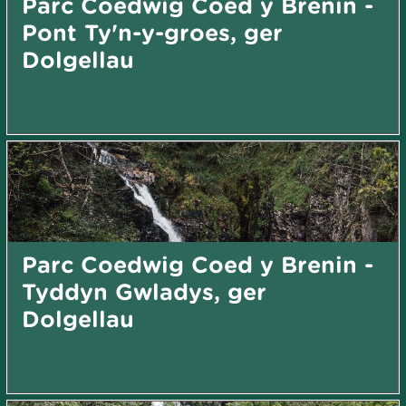
Parc Coedwig Coed y Brenin -
Pont Ty'n-y-groes, ger
Dolgellau
Parc Coedwig Coed y Brenin -
Tyddyn Gwladys, ger
Dolgellau