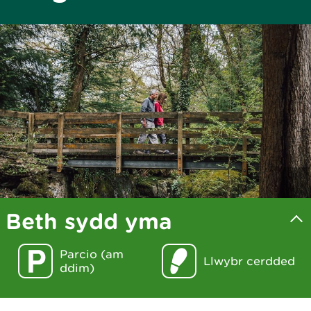
Beth sydd yma
Parcio (am
Llwybr cerdded
ddim)