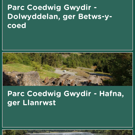
Parc Coedwig Gwydir -
Dolwyddelan, ger Betws-y-
coed
Parc Coedwig Gwydir - Hafna,
ger Llanrwst