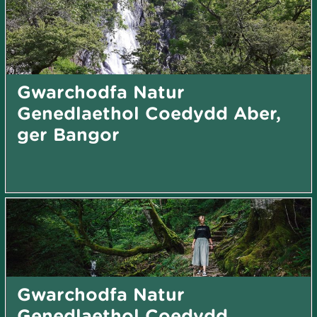
Gwarchodfa Natur
Genedlaethol Coedydd Aber,
ger Bangor
Gwarchodfa Natur
Genedlaethol Coedydd