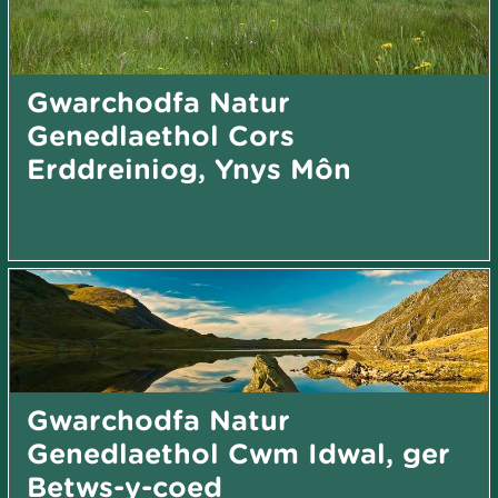
Gwarchodfa Natur
Genedlaethol Cors
Erddreiniog, Ynys Môn
Gwarchodfa Natur
Genedlaethol Cwm Idwal, ger
Betws-y-coed