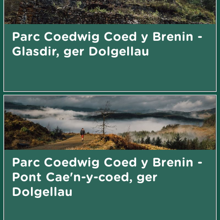
Parc Coedwig Coed y Brenin -
Glasdir, ger Dolgellau
Parc Coedwig Coed y Brenin -
Pont Cae'n-y-coed, ger
Dolgellau