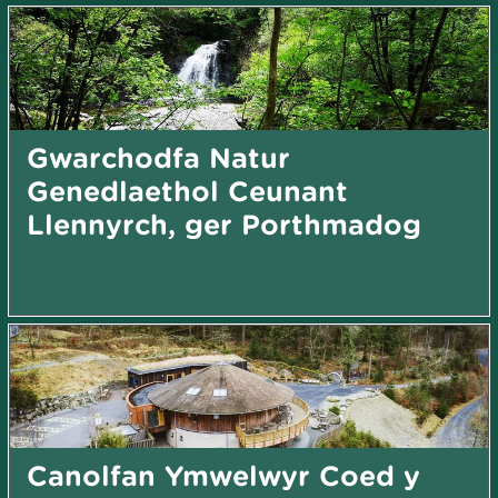
Gwarchodfa Natur
Genedlaethol Ceunant
Llennyrch, ger Porthmadog
Canolfan Ymwelwyr Coed y