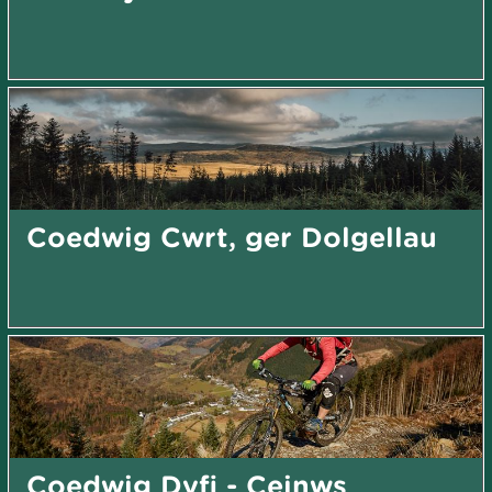
Coedwig Cwrt, ger Dolgellau
Coedwig Dyfi - Ceinws