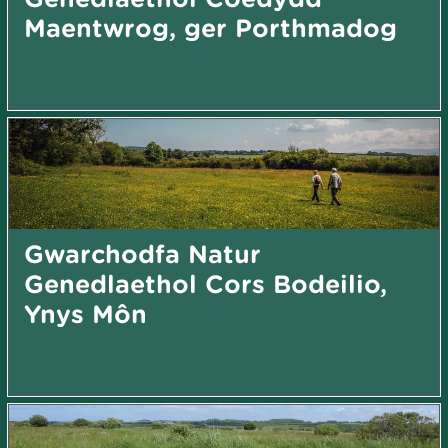
Maentwrog, ger Porthmadog
Gwarchodfa Natur
Genedlaethol Cors Bodeilio,
Ynys Môn