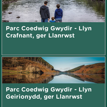
Parc Coedwig Gwydir - Llyn
Crafnant, ger Llanrwst
Parc Coedwig Gwydir - Llyn
Geirionydd, ger Llanrwst