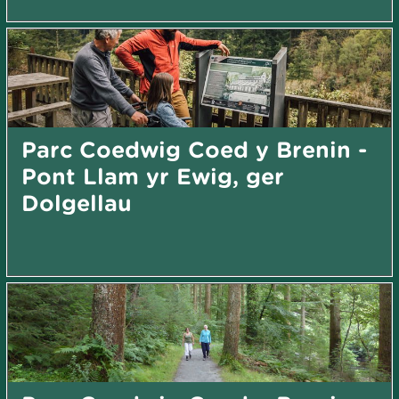
Parc Coedwig Coed y Brenin -
Pont Llam yr Ewig, ger
Dolgellau