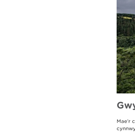
Gwy
Mae’r 
cynnwy