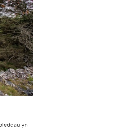
ableddau yn