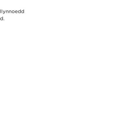
 llynnoedd
d.