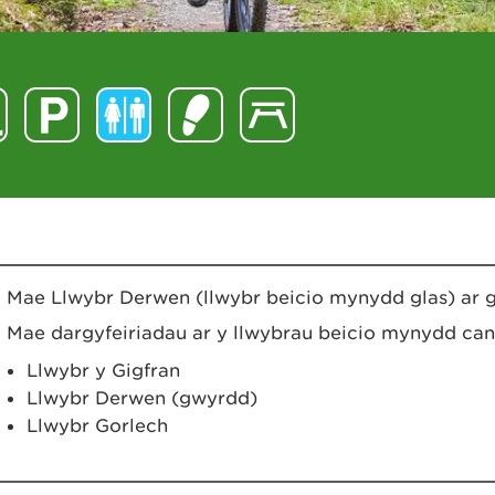
Mae Llwybr Derwen (llwybr beicio mynydd glas) ar
Mae dargyfeiriadau ar y llwybrau beicio mynydd can
Llwybr y Gigfran
Llwybr Derwen (gwyrdd)
Llwybr Gorlech