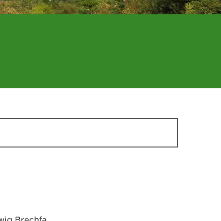
wig Brechfa.